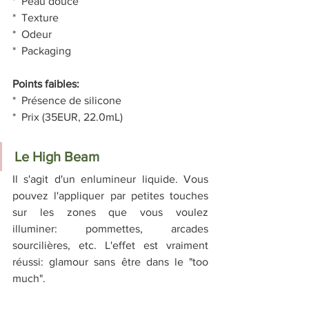
*  Peau douce
*  Texture
*  Odeur
*  Packaging
Points faibles:
*  Présence de silicone
*  Prix (35EUR, 22.0mL)
Le High Beam
Il s'agit d'un enlumineur liquide. Vous 
pouvez l'appliquer par petites touches 
sur les zones que vous voulez 
illuminer: pommettes, arcades 
sourcilières, etc. L'effet est vraiment 
réussi: glamour sans être dans le "too 
much".