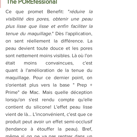
The POREfessional
Ce que promet Benefit: "
réduire la 
visibilité des pores, obtenir une peau 
plus lisse que lisse et enfin faciliter la 
tenue du maquillage.
" Dès l'application, 
on sent réellement la différence. La 
peau devient toute douce et les pores 
sont nettement moins visibles. Là où l'on 
était moins convaincues, c'est 
quant à l'amélioration de la tenue du 
maquillage. Pour ce dernier point, on 
s'orientait plus vers la base " Prep + 
Prime" de Mac. Mais quelle déception 
lorsqu'on s'est rendu compte qu'elle 
contient du silicone! L'effet peau lisse 
vient de là... L'inconvénient, c'est que ce 
produit peut avoir un effet semi-occlusif 
(tendance à étouffer la peau). Bref, 
même si on ne va pas rentrer dans un 