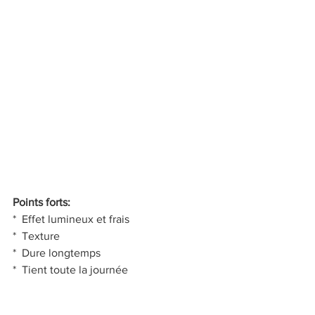
Points forts:
*  Effet lumineux et frais
*  Texture
*  Dure longtemps
*  Tient toute la journée