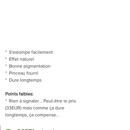
*  S'estompe facilement
*  Effet naturel
*  Bonne pigmentation
*  Pinceau fourni
*  Dure longtemps
Points faibles:
*  Rien à signaler... Peut-être le prix 
(33EUR) mais comme ça dure 
longtemps, ça compense...