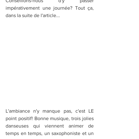
Conseillons-nous d'y passer 
impérativement une journée? Tout ça, 
dans la suite de l'article...
L'ambiance n'y manque pas, c'est LE 
point positif! Bonne musique, trois jolies 
danseuses qui viennent animer de 
temps en temps, un saxophoniste et un 