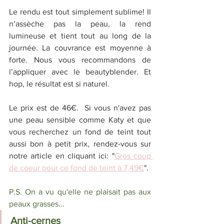
Le rendu est tout simplement sublime! Il 
n’assèche pas la peau, la rend 
lumineuse et tient tout au long de la 
journée. La couvrance est moyenne à 
forte. Nous vous recommandons de 
l’appliquer avec le beautyblender. Et 
hop, le résultat est si naturel.
Le prix est de 46€.  Si vous n'avez pas 
une peau sensible comme Katy et que 
vous recherchez un fond de teint tout 
aussi bon à petit prix, rendez-vous sur 
notre article en cliquant ici: "
Gros coup 
de coeur pour ce fond de teint à 7,49€
".
P.S. On a vu qu'elle ne plaisait pas aux 
peaux grasses...
Anti-cernes