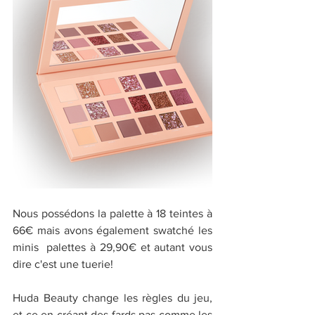
Nous possédons la palette à 18 teintes à 
66€ mais avons également swatché les 
minis  palettes à 29,90€ et autant vous 
dire c'est une tuerie!
Huda Beauty change les règles du jeu, 
et ce en créant des fards pas comme les 