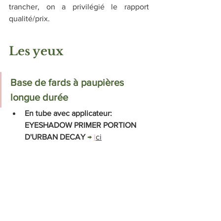
trancher, on a privilégié le rapport 
qualité/prix. 
Les yeux
Base de fards à paupières 
longue durée
En tube avec applicateur: 
EYESHADOW PRIMER PORTION 
D'URBAN DECAY 
→ 
I
ci