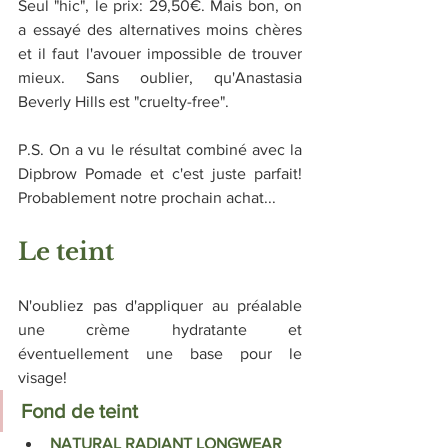
Seul "hic", le prix: 29,50€. Mais bon, on 
a essayé des alternatives moins chères 
et il faut l'avouer impossible de trouver 
mieux. Sans oublier, qu'Anastasia 
Beverly Hills est "cruelty-free". 
P.S. On a vu le résultat combiné avec la 
Dipbrow Pomade et c'est juste parfait! 
Probablement notre prochain achat...
Le teint
N'oubliez pas d'appliquer au préalable 
une crème hydratante et 
éventuellement une base pour le 
visage!
Fond de teint
NATURAL RADIANT LONGWEAR 