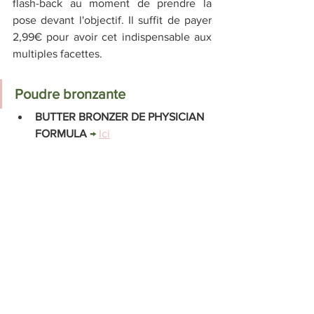
flash-back au moment de prendre la 
pose devant l'objectif. Il suffit de payer 
2,99€ pour avoir cet indispensable aux 
multiples facettes.
Poudre bronzante
BUTTER BRONZER DE PHYSICIAN 
FORMULA 
→ 
Ici