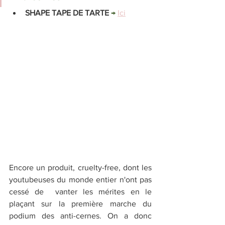
SHAPE TAPE DE TARTE 
→ 
Ici
Encore un produit, cruelty-free, dont les 
youtubeuses du monde entier n'ont pas 
cessé de  vanter les mérites en le 
plaçant sur la première marche du 
podium des anti-cernes. On a donc 