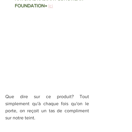
FOUNDATION
→ 
Ici
Que dire sur ce produit? Tout 
simplement qu'à chaque fois qu'on le 
porte, on reçoit un tas de compliment 
sur notre teint.