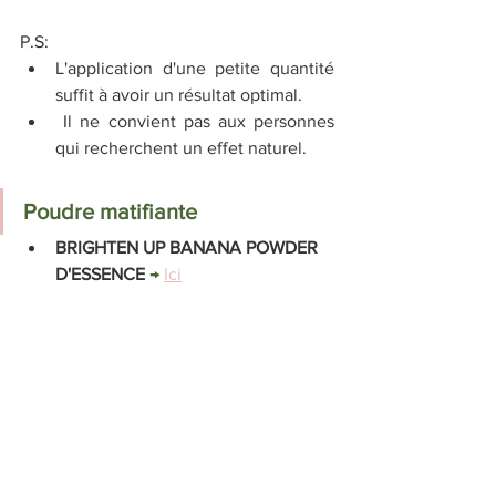
P.S: 
L'application d'une petite quantité 
suffit à avoir un résultat optimal.
 Il ne convient pas aux personnes 
qui recherchent un effet naturel.
Poudre matifiante
BRIGHTEN UP BANANA POWDER 
D'ESSENCE 
→ 
Ici