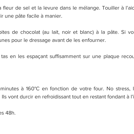
la fleur de sel et la levure dans le mélange. Touiller à l'ai
ir une pâte facile à manier.
ites de chocolat (au lait, noir et blanc) à la pâte. Si vo
nes pour le dressage avant de les enfourner.
 tas en les espaçant suffisamment sur une plaque recou
minutes à 160°C en fonction de votre four. No stress, l
s vont durcir en refroidissant tout en restant fondant à l'i
s 48h.