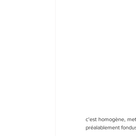
c'est homogène, mett
préalablement fondus