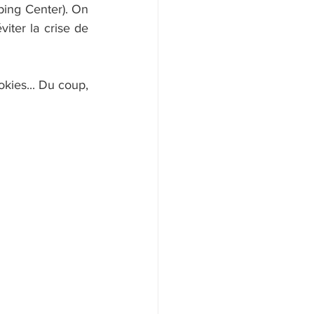
ing Center). On 
iter la crise de 
kies... Du coup, 