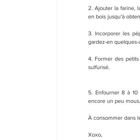
2. Ajouter la farine, 
en bois jusqu'à obten
3. Incorporer les pép
gardez-en quelques-u
4. Former des petits
sulfurisé.
5. Enfourner 8 à 10 
encore un peu mous. Il
À consommer dans le
Xoxo,