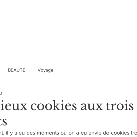
BEAUTE
Voyage
20
ieux cookies aux trois
ts
t, il y a eu des moments où on a eu envie de cookies troi