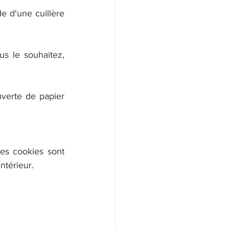
de d'une cuillère 
us le souhaitez, 
verte de papier 
es cookies sont 
ntérieur.