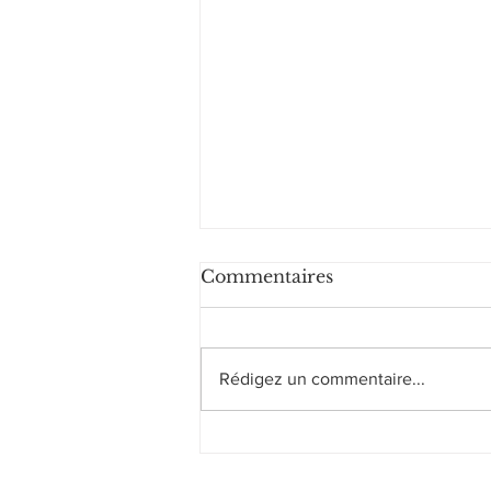
Commentaires
Rédigez un commentaire...
4 expériences à vivre au
Portugal