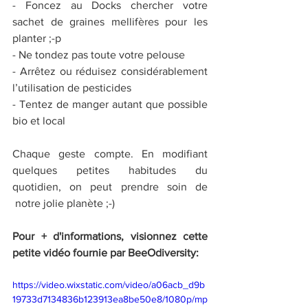
- Foncez au Docks chercher votre 
sachet de graines mellifères pour les 
planter ;-p 
- Ne tondez pas toute votre pelouse 
- Arrêtez ou réduisez considérablement 
l’utilisation de pesticides 
- Tentez de manger autant que possible 
bio et local 
Chaque geste compte. En modifiant 
quelques petites habitudes du 
quotidien, on peut prendre soin de 
 notre jolie planète ;-) 
Pour + d'informations, visionnez cette 
petite vidéo fournie par BeeOdiversity:
https://video.wixstatic.com/video/a06acb_d9b
19733d7134836b123913ea8be50e8/1080p/mp