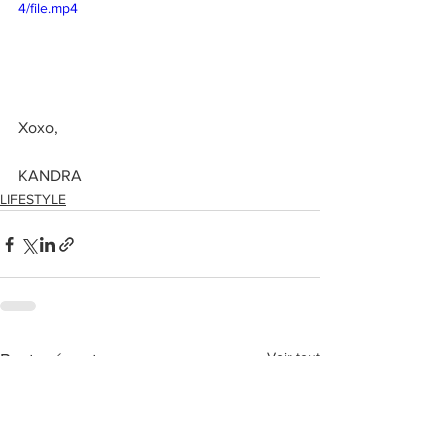
4/file.mp4
Xoxo,
KANDRA
LIFESTYLE
Voir tout
Posts récents