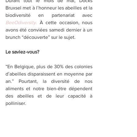
Durant tout le mois de mai, Docks 
Bruxsel met à l’honneur les abeilles et la 
biodiversité en partenariat avec 
BeeOdiversity
.
 À cette occasion, nous 
avons été conviées samedi dernier à un 
brunch “découverte” sur le sujet.
Le saviez-vous? 
“En Belgique, plus de 30% des colonies 
d’abeilles disparaissent en moyenne par 
an.” Pourtant, la diversité de nos 
aliments et notre bien-être dépendent 
des abeilles et de leur capacité à 
polliniser. 